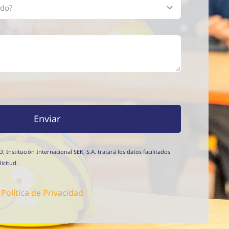
Enviar
nstitución Internacional SEK, S.A. tratará los datos facilitados
icitud.
a
Política de Privacidad