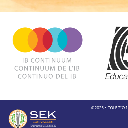
©2026 • COLEGIO I