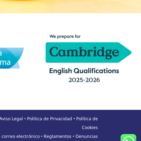
Aviso Legal
•
Política de Privacidad
•
Política de
Cookies
 correo electrónico
•
Reglamentos
•
Denuncias