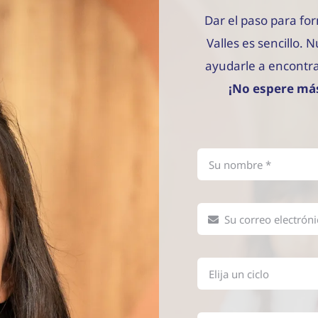
Dar el paso para for
Valles es sencillo. 
ayudarle a encontra
¡No espere más