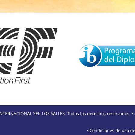
NTERNACIONAL SEK LOS VALLES. Todos los derechos reservados. •
•
Condiciones de uso de