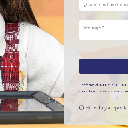
Conforme al RGPD y la LOPDGDD, I
con la finalidad de atender su sol
He leído y acepto l