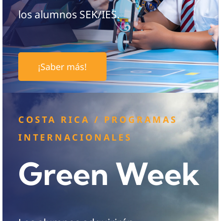
los alumnos SEK/IES.
¡Saber más!
COSTA RICA / PROGRAMAS
INTERNACIONALES
Green Week