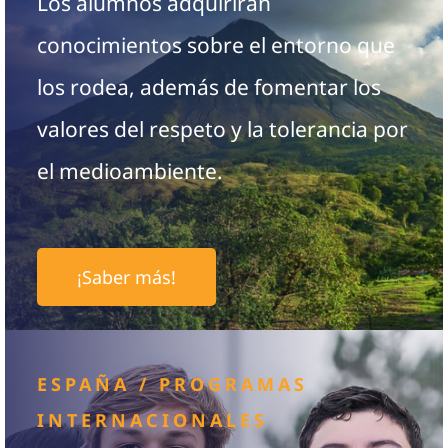
Los alumnos adquirirán
conocimientos sobre el entorno que
los rodea, además de fomentar los
valores del respeto y la tolerancia por
el medioambiente.
¡Saber más!
ESPAÑA / PROGRAMAS
INTERNACIONALES