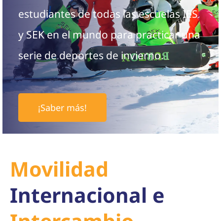
estudiantes de todas las escuelas IES
y SEK en el mundo para practicar una
serie de deportes de invierno.
¡Saber más!
Movilidad
Internacional e