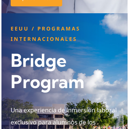
EEUU / PROGRAMAS
INTERNACIONALES
Bridge
Program
Una experiencia de inmersión laboral
exclusivo para alumnos de los