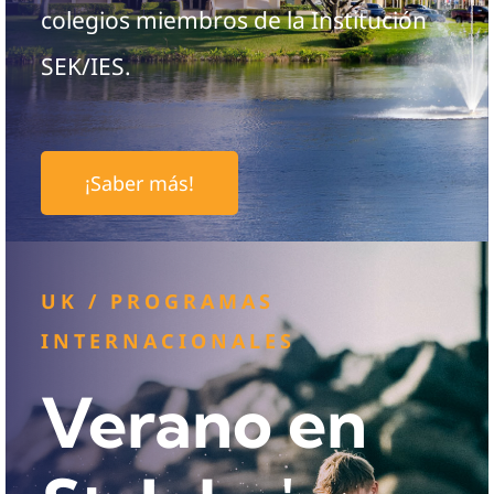
colegios miembros de la Institución
SEK/IES.
¡Saber más!
UK / PROGRAMAS
INTERNACIONALES
Verano en