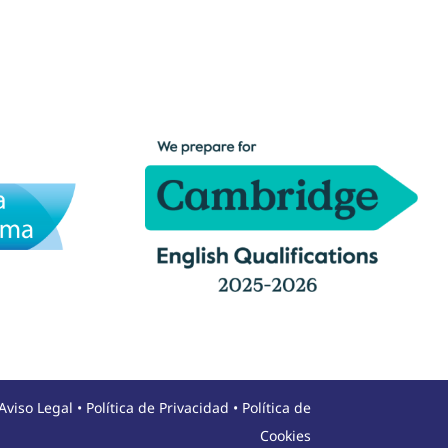
Aviso Legal
•
Política de Privacidad
•
Política de
Cookies