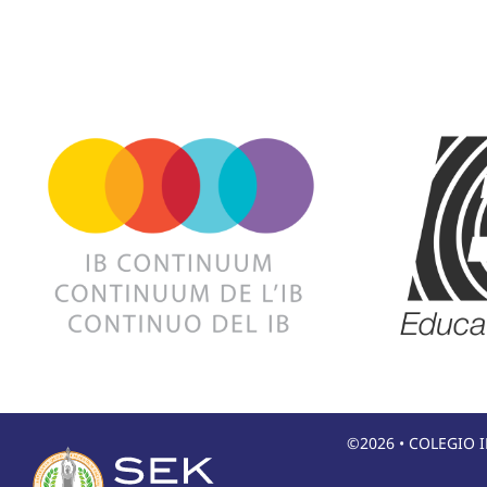
©2026 • COLEGIO I