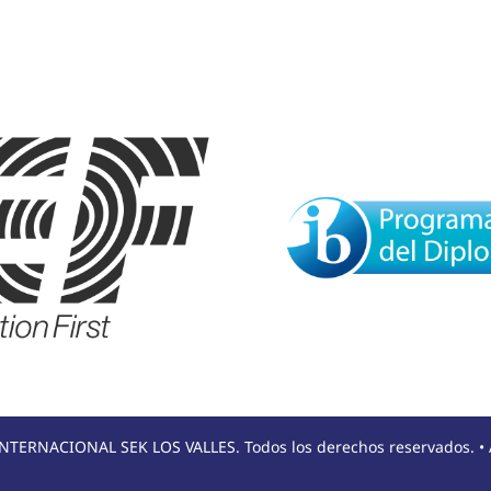
NTERNACIONAL SEK LOS VALLES. Todos los derechos reservados. •